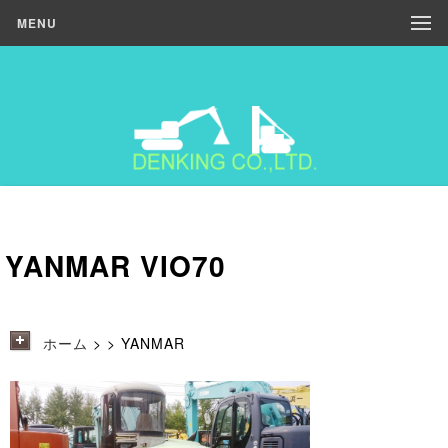
MENU
YANMAR VIO70
ホーム
>
> YANMAR